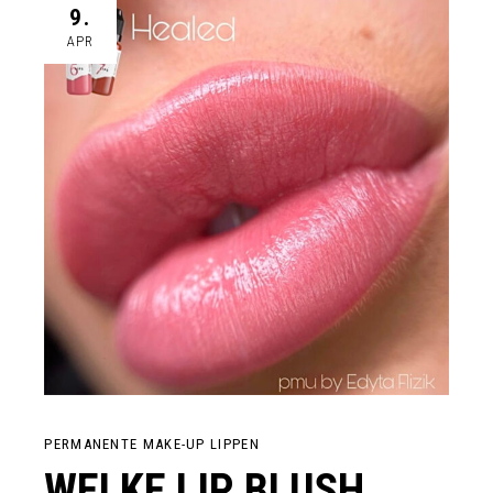
9.
APR
PERMANENTE MAKE-UP LIPPEN
WELKE LIP BLUSH