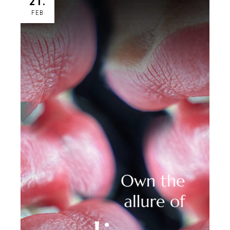
21.
FEB