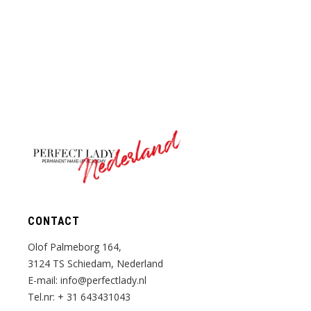
Nederland
CONTACT
Olof Palmeborg 164,
3124 TS Schiedam, Nederland
E-mail:
info@perfectlady.nl
Tel.nr:
+ 31 643431043