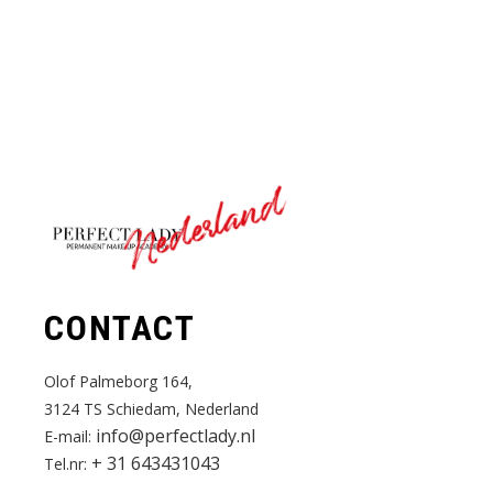
Nederland
CONTACT
Olof Palmeborg 164,
3124 TS Schiedam, Nederland
info@perfectlady.nl
E-mail:
+ 31 643431043
Tel.nr: