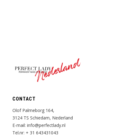
Nederland
CONTACT
Olof Palmeborg 164,
3124 TS Schiedam, Nederland
E-mail:
info@perfectlady.nl
Tel.nr:
+ 31 643431043