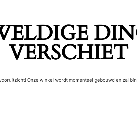
EWELDIGE DIN
VERSCHIET
et vooruitzicht! Onze winkel wordt momenteel gebouwd en zal bi