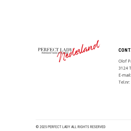
Nederland
CONT
Olof P
3124 T
E-mail
Tel.nr:
© 2025 PERFECT LADY ALL RIGHTS RESERVED