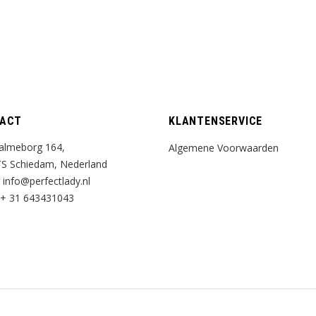
ACT
KLANTENSERVICE
almeborg 164,
Algemene Voorwaarden
S Schiedam, Nederland
:
info@perfectlady.nl
+ 31 643431043