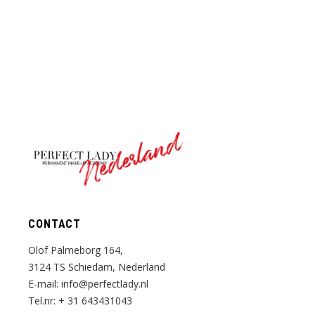
Nederland
CONTACT
Olof Palmeborg 164,
3124 TS Schiedam, Nederland
E-mail:
info@perfectlady.nl
Tel.nr:
+ 31 643431043