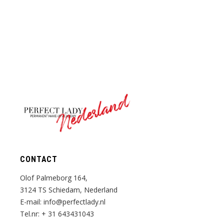
Nederland
CONTACT
Olof Palmeborg 164,
3124 TS Schiedam, Nederland
E-mail:
info@perfectlady.nl
Tel.nr:
+ 31 643431043