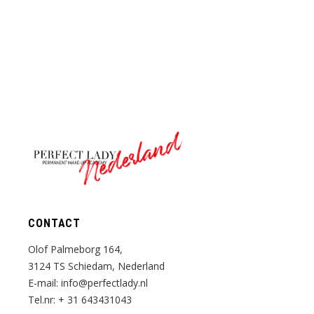
Nederland
CONTACT
Olof Palmeborg 164,
3124 TS Schiedam, Nederland
E-mail:
info@perfectlady.nl
Tel.nr:
+ 31 643431043