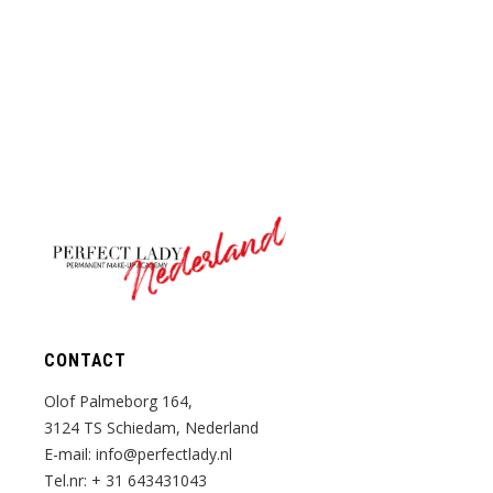
Nederland
CONTACT
Olof Palmeborg 164,
3124 TS Schiedam, Nederland
E-mail:
info@perfectlady.nl
Tel.nr:
+ 31 643431043