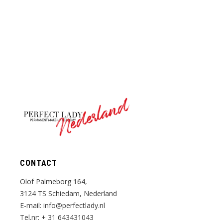
Nederland
CONTACT
Olof Palmeborg 164,
3124 TS Schiedam, Nederland
E-mail:
info@perfectlady.nl
Tel.nr:
+ 31 643431043