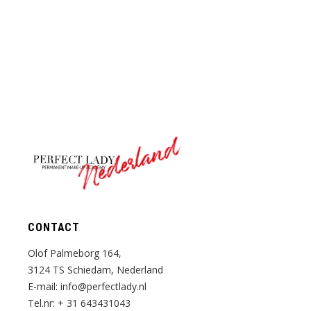
Nederland
CONTACT
Olof Palmeborg 164,
3124 TS Schiedam, Nederland
E-mail:
info@perfectlady.nl
Tel.nr:
+ 31 643431043