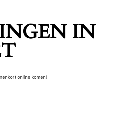
INGEN IN
ET
nnenkort online komen!