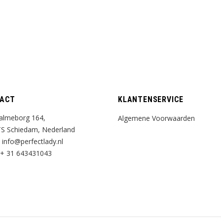
ACT
KLANTENSERVICE
almeborg 164,
Algemene Voorwaarden
S Schiedam, Nederland
:
info@perfectlady.nl
+ 31 643431043