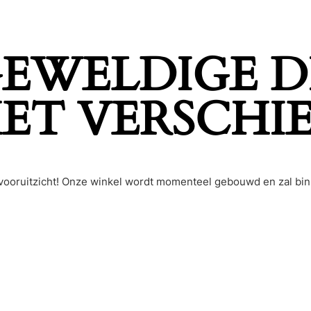
 GEWELDIGE D
ET VERSCHI
et vooruitzicht! Onze winkel wordt momenteel gebouwd en zal bi