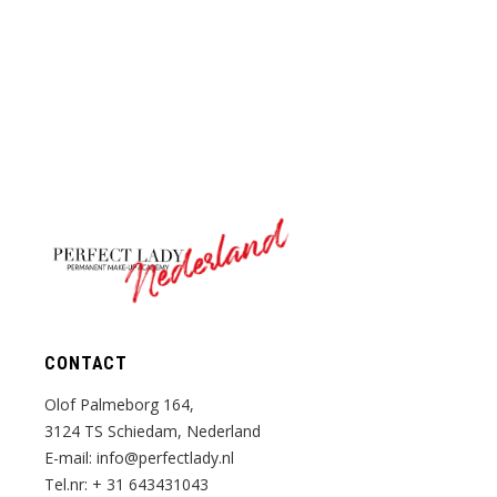
Nederland
CONTACT
Olof Palmeborg 164,
3124 TS Schiedam, Nederland
E-mail:
info@perfectlady.nl
Tel.nr:
+ 31 643431043