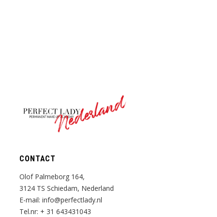
Nederland
CONTACT
Olof Palmeborg 164,
3124 TS Schiedam, Nederland
E-mail:
info@perfectlady.nl
Tel.nr:
+ 31 643431043