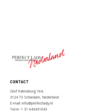
Nederland
CONTACT
Olof Palmeborg 164,
3124 TS Schiedam, Nederland
E-mail:
info@perfectlady.nl
Tel.nr:
+ 31 643431043