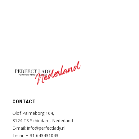
Nederland
CONTACT
Olof Palmeborg 164,
3124 TS Schiedam, Nederland
E-mail:
info@perfectlady.nl
Tel.nr:
+ 31 643431043