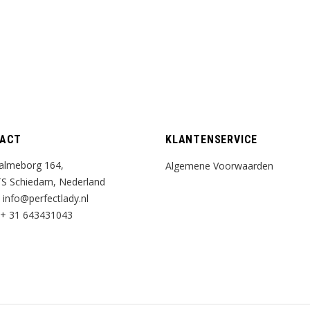
ACT
KLANTENSERVICE
almeborg 164,
Algemene Voorwaarden
S Schiedam, Nederland
:
info@perfectlady.nl
+ 31 643431043