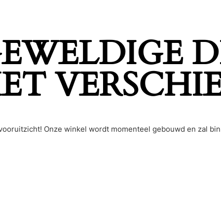
 GEWELDIGE D
ET VERSCHI
et vooruitzicht! Onze winkel wordt momenteel gebouwd en zal bi