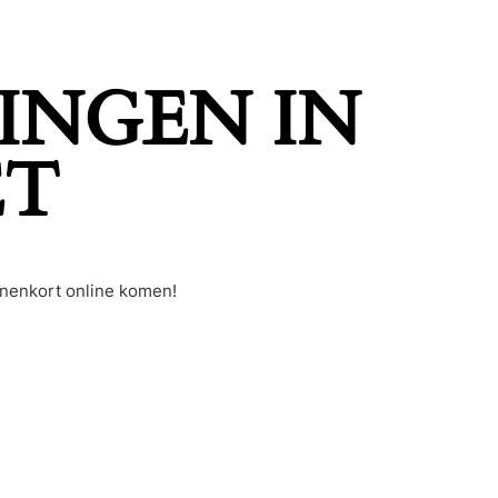
INGEN IN
ET
nnenkort online komen!