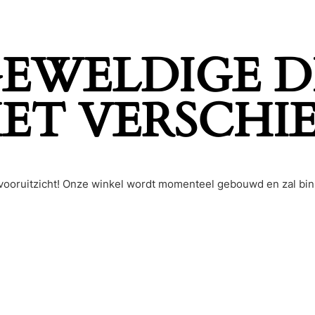
 GEWELDIGE D
ET VERSCHI
et vooruitzicht! Onze winkel wordt momenteel gebouwd en zal bi