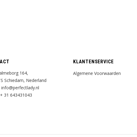
ACT
KLANTENSERVICE
almeborg 164,
Algemene Voorwaarden
S Schiedam, Nederland
:
info@perfectlady.nl
+ 31 643431043