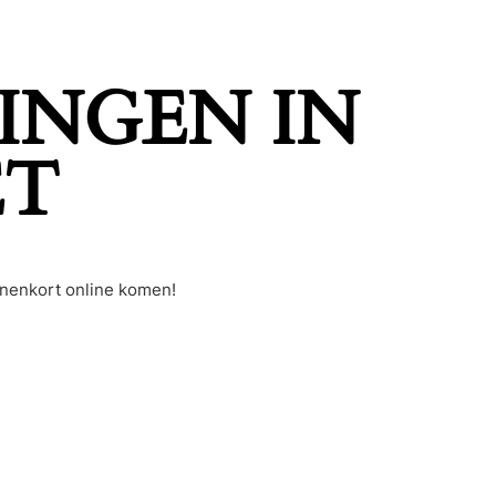
INGEN IN
ET
nnenkort online komen!