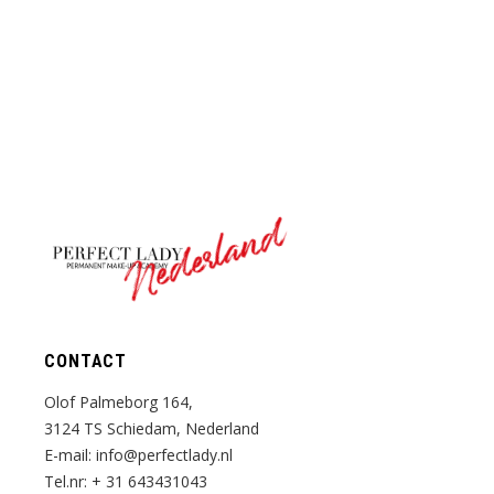
Nederland
CONTACT
Olof Palmeborg 164,
3124 TS Schiedam, Nederland
E-mail:
info@perfectlady.nl
Tel.nr:
+ 31 643431043