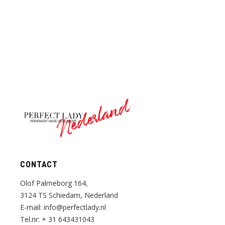
Nederland
CONTACT
Olof Palmeborg 164,
3124 TS Schiedam, Nederland
E-mail:
info@perfectlady.nl
Tel.nr:
+ 31 643431043