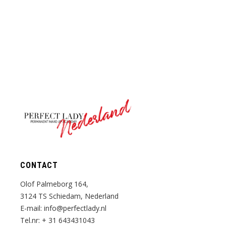
Nederland
CONTACT
Olof Palmeborg 164,
3124 TS Schiedam, Nederland
E-mail:
info@perfectlady.nl
Tel.nr:
+ 31 643431043