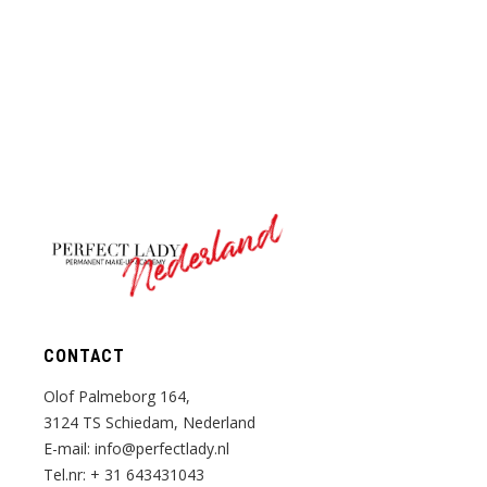
Nederland
CONTACT
Olof Palmeborg 164,
3124 TS Schiedam, Nederland
E-mail:
info@perfectlady.nl
Tel.nr:
+ 31 643431043