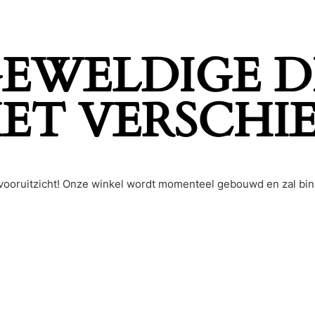
 GEWELDIGE D
ET VERSCHI
et vooruitzicht! Onze winkel wordt momenteel gebouwd en zal bi