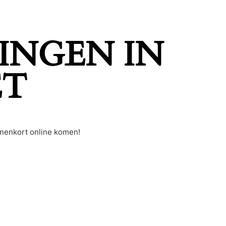
INGEN IN
ET
nnenkort online komen!