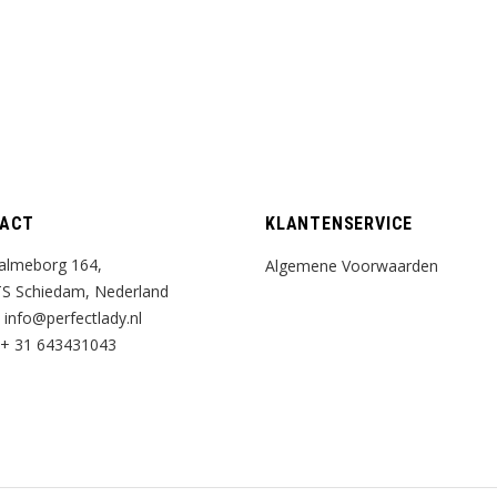
ACT
KLANTENSERVICE
almeborg 164,
Algemene Voorwaarden
S Schiedam, Nederland
:
info@perfectlady.nl
+ 31 643431043