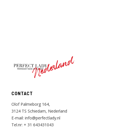
Nederland
CONTACT
Olof Palmeborg 164,
3124 TS Schiedam, Nederland
E-mail:
info@perfectlady.nl
Tel.nr:
+ 31 643431043