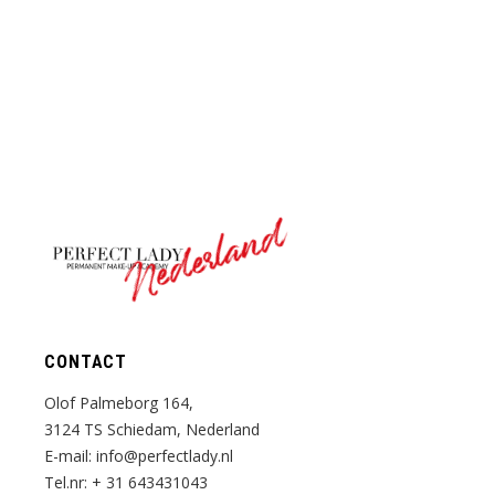
Nederland
CONTACT
Olof Palmeborg 164,
3124 TS Schiedam, Nederland
E-mail:
info@perfectlady.nl
Tel.nr:
+ 31 643431043