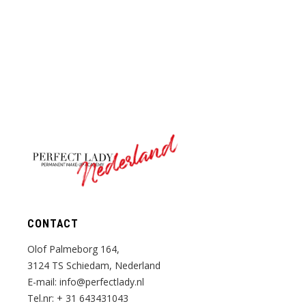
Nederland
CONTACT
Olof Palmeborg 164,
3124 TS Schiedam, Nederland
E-mail:
info@perfectlady.nl
Tel.nr:
+ 31 643431043