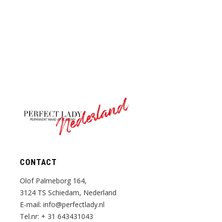
Nederland
CONTACT
Olof Palmeborg 164,
3124 TS Schiedam, Nederland
E-mail:
info@perfectlady.nl
Tel.nr:
+ 31 643431043