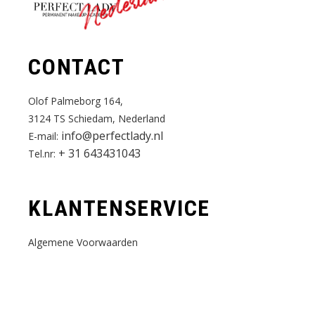
Nederland
CONTACT
Olof Palmeborg 164,
3124 TS Schiedam, Nederland
info@perfectlady.nl
E-mail:
+ 31 643431043
Tel.nr:
KLANTENSERVICE
Algemene Voorwaarden