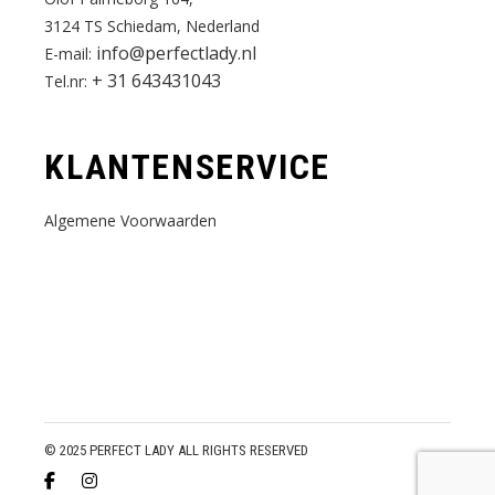
3124 TS Schiedam, Nederland
info@perfectlady.nl
E-mail:
+ 31 643431043
Tel.nr:
KLANTENSERVICE
Algemene Voorwaarden
© 2025 PERFECT LADY ALL RIGHTS RESERVED