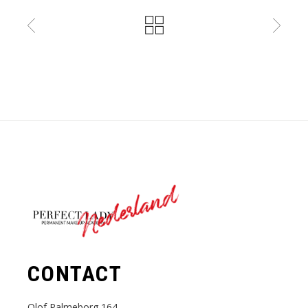
Nederland
CONTACT
Olof Palmeborg 164,