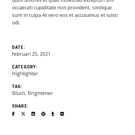
quos dolores et quas molestias excepturi sint
occaecati cupiditate non provident, similique
sunt in culpa At vero eos et accusamus et iusto
odi.
DATE:
februari 25, 2021
CATEGORY:
Highlighter
TAG:
Blush
Brightener
SHARE: