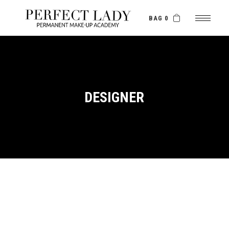
BAG 0
DESIGNER