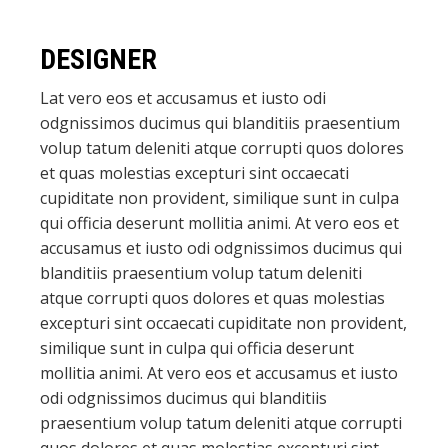
DESIGNER
Lat vero eos et accusamus et iusto odi
odgnissimos ducimus qui blanditiis praesentium
volup tatum deleniti atque corrupti quos dolores
et quas molestias excepturi sint occaecati
cupiditate non provident, similique sunt in culpa
qui officia deserunt mollitia animi. At vero eos et
accusamus et iusto odi odgnissimos ducimus qui
blanditiis praesentium volup tatum deleniti
atque corrupti quos dolores et quas molestias
excepturi sint occaecati cupiditate non provident,
similique sunt in culpa qui officia deserunt
mollitia animi. At vero eos et accusamus et iusto
odi odgnissimos ducimus qui blanditiis
praesentium volup tatum deleniti atque corrupti