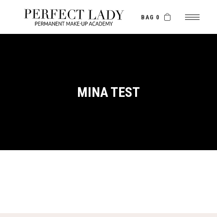
BAG 0
MINA TEST