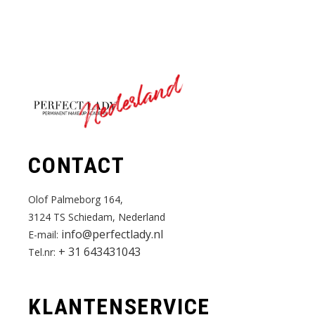
Nederland
CONTACT
Olof Palmeborg 164,
3124 TS Schiedam, Nederland
info@perfectlady.nl
E-mail:
+ 31 643431043
Tel.nr:
KLANTENSERVICE