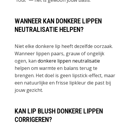
“fout” — het is gewoon jouw basis.
WANNEER KAN DONKERE LIPPEN
NEUTRALISATIE HELPEN?
Niet elke donkere lip heeft dezelfde oorzaak.
Wanneer lippen paars, grauw of ongelijk
ogen, kan
donkere lippen neutralisatie
helpen
om warmte en balans terug te
brengen. Het doel is geen lipstick-effect, maar
een natuurlijke en frisse lipkleur die past bij
jouw gezicht.
KAN LIP BLUSH DONKERE LIPPEN
CORRIGEREN?