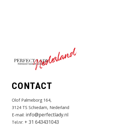
Nederland
CONTACT
Olof Palmeborg 164,
3124 TS Schiedam, Nederland
info@perfectlady.nl
E-mail:
+ 31 643431043
Tel.nr: