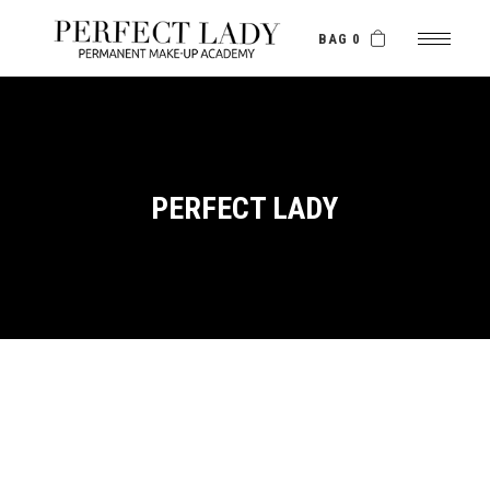
BAG 0
PERFECT LADY