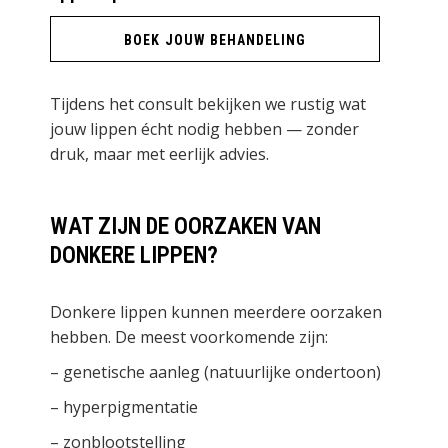
BOEK JOUW BEHANDELING
Tijdens het consult bekijken we rustig wat
jouw lippen écht nodig hebben — zonder
druk, maar met eerlijk advies.
WAT ZIJN DE OORZAKEN VAN
DONKERE LIPPEN?
Donkere lippen kunnen meerdere oorzaken
hebben. De meest voorkomende zijn:
– genetische aanleg (natuurlijke ondertoon)
– hyperpigmentatie
– zonblootstelling