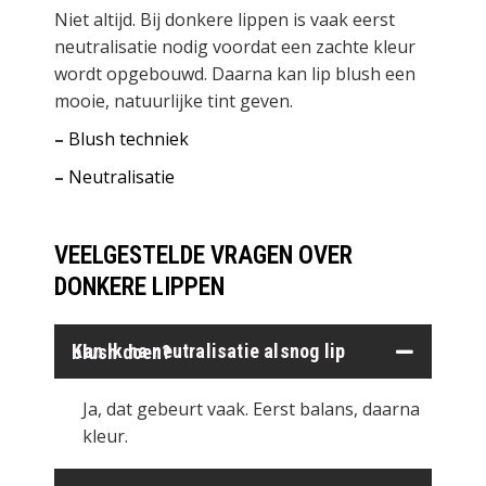
Niet altijd. Bij donkere lippen is vaak eerst
neutralisatie nodig voordat een zachte kleur
wordt opgebouwd. Daarna kan
lip blush
een
mooie, natuurlijke tint geven.
–
Blush techniek
–
Neutralisatie
VEELGESTELDE VRAGEN OVER
DONKERE LIPPEN
Kan ik na neutralisatie alsnog lip blush doen?
Ja, dat gebeurt vaak. Eerst balans, daarna
kleur.