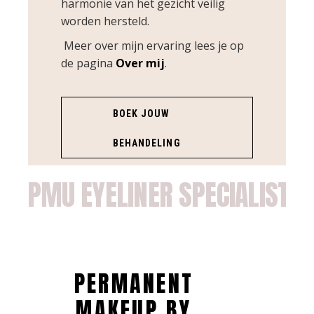
harmonie van het gezicht veilig
worden hersteld.
Meer over mijn ervaring lees je op
de pagina
Over mij
.
BOEK JOUW
BEHANDELING
PMU EYELINER SPECIALIST
PERMANENT
MAKEUP BY