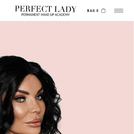
BAG 0