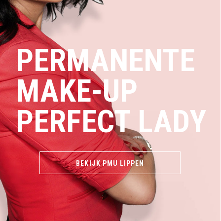
PERMANENTE
MAKE-UP
PERFECT LADY
BEKIJK PMU LIPPEN