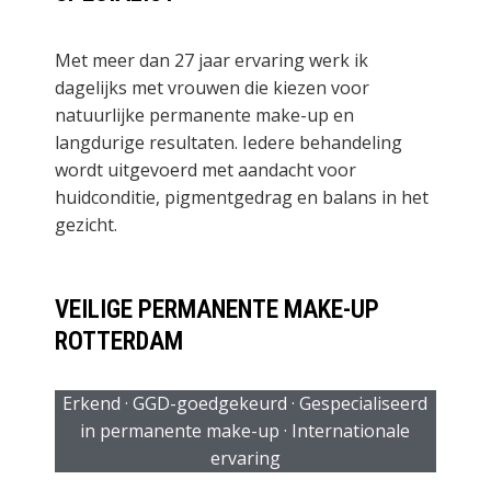
Met meer dan 27 jaar ervaring werk ik
dagelijks met vrouwen die kiezen voor
natuurlijke permanente make-up en
langdurige resultaten. Iedere behandeling
wordt uitgevoerd met aandacht voor
huidconditie, pigmentgedrag en balans in het
gezicht.
VEILIGE PERMANENTE MAKE-UP
ROTTERDAM
Erkend · GGD-goedgekeurd · Gespecialiseerd
in permanente make-up · Internationale
ervaring